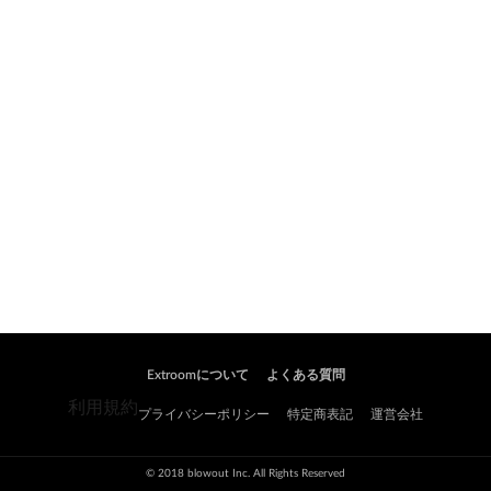
Extroomについて
よくある質問
利用規約
プライバシーポリシー
特定商表記
運営会社
© 2018 blowout Inc. All Rights Reserved